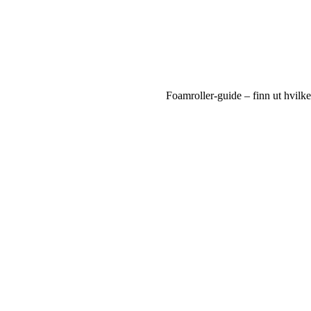
Foamroller-guide – finn ut hvilk