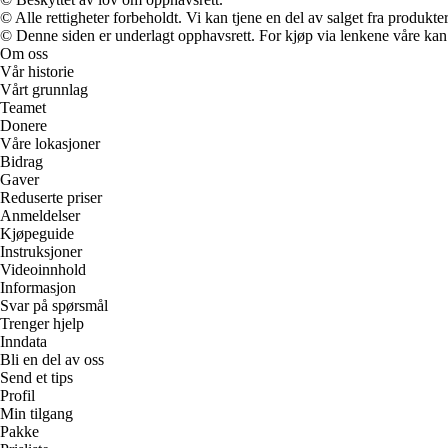
© Alle rettigheter forbeholdt. Vi kan tjene en del av salget fra produkt
© Denne siden er underlagt opphavsrett. For kjøp via lenkene våre kan v
Om oss
Vår historie
Vårt grunnlag
Teamet
Donere
Våre lokasjoner
Bidrag
Gaver
Reduserte priser
Anmeldelser
Kjøpeguide
Instruksjoner
Videoinnhold
Informasjon
Svar på spørsmål
Trenger hjelp
Inndata
Bli en del av oss
Send et tips
Profil
Min tilgang
Pakke