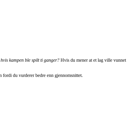
d hvis kampen ble spilt ti ganger?
Hvis du mener at et lag ville vunnet
n fordi du vurderer bedre enn gjennomsnittet.