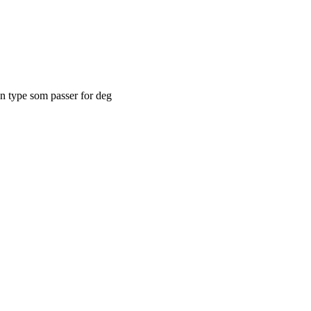
en type som passer for deg