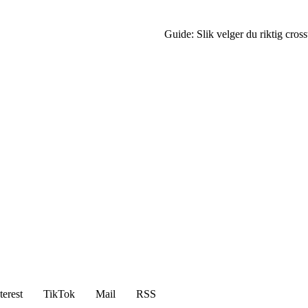
Guide: Slik velger du riktig cross
terest
TikTok
Mail
RSS