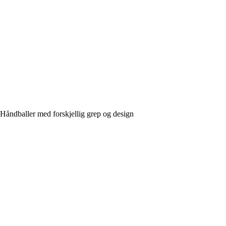
Håndballer med forskjellig grep og design