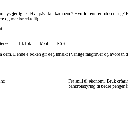
om nysgjerrighet. Hva påvirker kampene? Hvorfor endrer oddsen seg? Hv
ere og mer bærekraftig.
t.
terest
TikTok
Mail
RSS
å dem. Denne e-boken gir deg innsikt i vanlige fallgruver og hvordan du
ene
Fra spill til økonomi: Bruk erfar
bankrollstyring til bedre pengehå