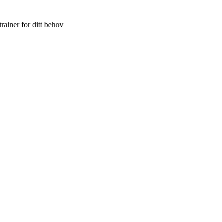
trainer for ditt behov