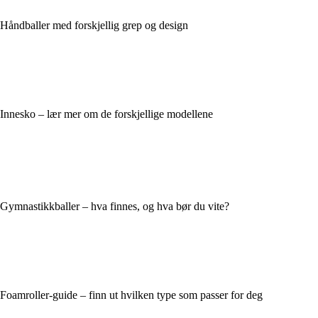
Håndballer med forskjellig grep og design
Innesko – lær mer om de forskjellige modellene
Gymnastikkballer – hva finnes, og hva bør du vite?
Foamroller-guide – finn ut hvilken type som passer for deg