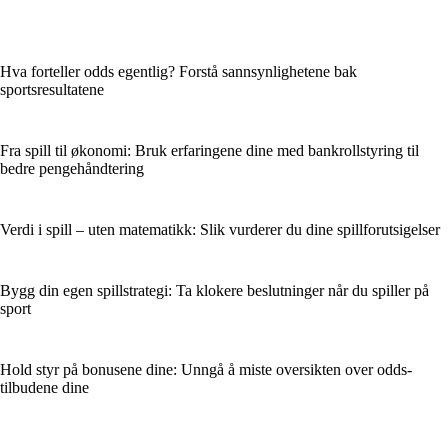
Hva forteller odds egentlig? Forstå sannsynlighetene bak
sportsresultatene
Fra spill til økonomi: Bruk erfaringene dine med bankrollstyring til
bedre pengehåndtering
Verdi i spill – uten matematikk: Slik vurderer du dine spillforutsigelser
Bygg din egen spillstrategi: Ta klokere beslutninger når du spiller på
sport
Hold styr på bonusene dine: Unngå å miste oversikten over odds-
tilbudene dine