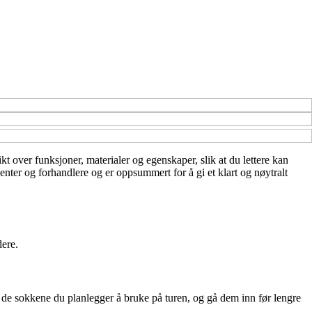
kt over funksjoner, materialer og egenskaper, slik at du lettere kan
enter og forhandlere og er oppsummert for å gi et klart og nøytralt
dere.
d de sokkene du planlegger å bruke på turen, og gå dem inn før lengre