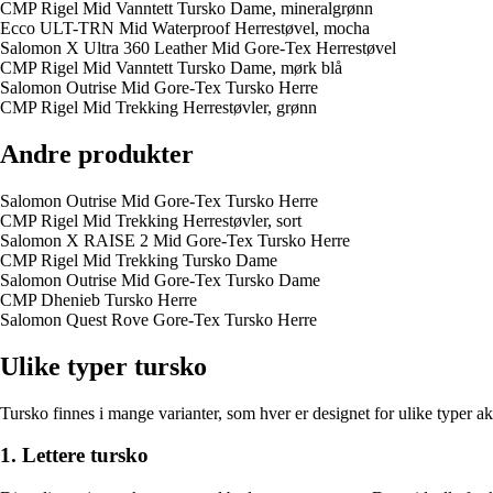
CMP Rigel Mid Vanntett Tursko Dame, mineralgrønn
Ecco ULT-TRN Mid Waterproof Herrestøvel, mocha
Salomon X Ultra 360 Leather Mid Gore-Tex Herrestøvel
CMP Rigel Mid Vanntett Tursko Dame, mørk blå
Salomon Outrise Mid Gore-Tex Tursko Herre
CMP Rigel Mid Trekking Herrestøvler, grønn
Andre produkter
Salomon Outrise Mid Gore-Tex Tursko Herre
CMP Rigel Mid Trekking Herrestøvler, sort
Salomon X RAISE 2 Mid Gore-Tex Tursko Herre
CMP Rigel Mid Trekking Tursko Dame
Salomon Outrise Mid Gore-Tex Tursko Dame
CMP Dhenieb Tursko Herre
Salomon Quest Rove Gore-Tex Tursko Herre
Ulike typer tursko
Tursko finnes i mange varianter, som hver er designet for ulike typer akt
1. Lettere tursko