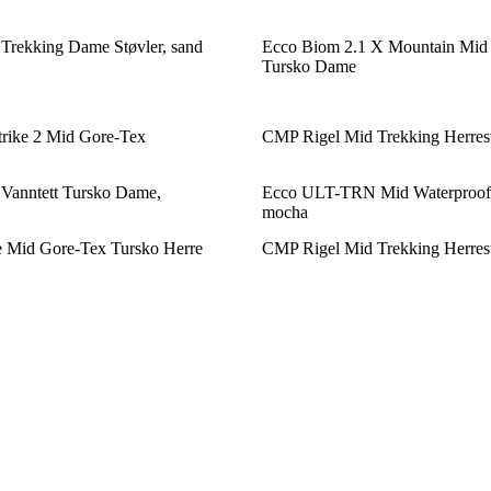
Trekking Dame Støvler, sand
Ecco Biom 2.1 X Mountain Mid
Tursko Dame
trike 2 Mid Gore-Tex
CMP Rigel Mid Trekking Herres
Vanntett Tursko Dame,
Ecco ULT-TRN Mid Waterproof 
mocha
e Mid Gore-Tex Tursko Herre
CMP Rigel Mid Trekking Herrest