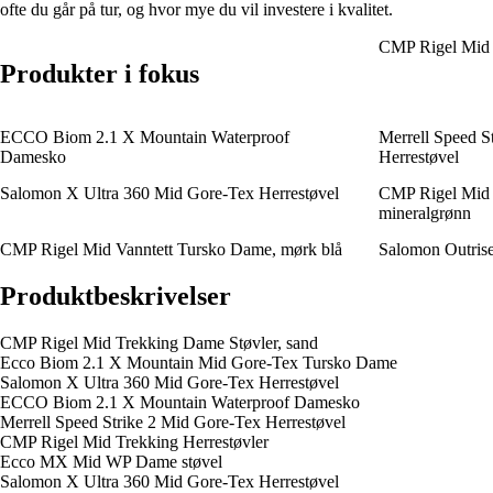
ofte du går på tur, og hvor mye du vil investere i kvalitet.
CMP Rigel Mid 
Produkter i fokus
ECCO Biom 2.1 X Mountain Waterproof
Merrell Speed S
Damesko
Herrestøvel
Salomon X Ultra 360 Mid Gore-Tex Herrestøvel
CMP Rigel Mid 
mineralgrønn
CMP Rigel Mid Vanntett Tursko Dame, mørk blå
Salomon Outris
Produktbeskrivelser
CMP Rigel Mid Trekking Dame Støvler, sand
Ecco Biom 2.1 X Mountain Mid Gore-Tex Tursko Dame
Salomon X Ultra 360 Mid Gore-Tex Herrestøvel
ECCO Biom 2.1 X Mountain Waterproof Damesko
Merrell Speed Strike 2 Mid Gore-Tex Herrestøvel
CMP Rigel Mid Trekking Herrestøvler
Ecco MX Mid WP Dame støvel
Salomon X Ultra 360 Mid Gore-Tex Herrestøvel