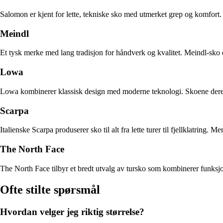
Salomon er kjent for lette, tekniske sko med utmerket grep og komfort. M
Meindl
Et tysk merke med lang tradisjon for håndverk og kvalitet. Meindl-sko 
Lowa
Lowa kombinerer klassisk design med moderne teknologi. Skoene deres e
Scarpa
Italienske Scarpa produserer sko til alt fra lette turer til fjellklatring.
The North Face
The North Face tilbyr et bredt utvalg av tursko som kombinerer funksjon
Ofte stilte spørsmål
Hvordan velger jeg riktig størrelse?