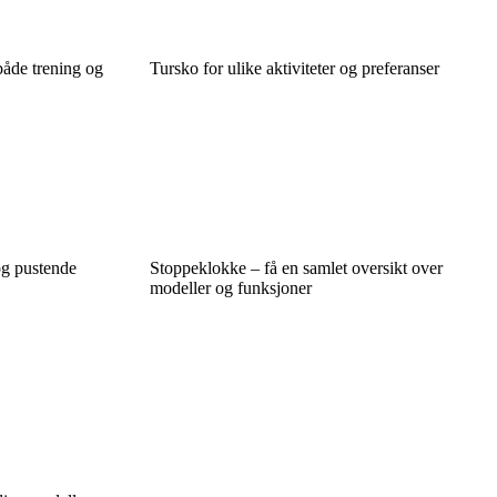
både trening og
Tursko for ulike aktiviteter og preferanser
og pustende
Stoppeklokke – få en samlet oversikt over
modeller og funksjoner