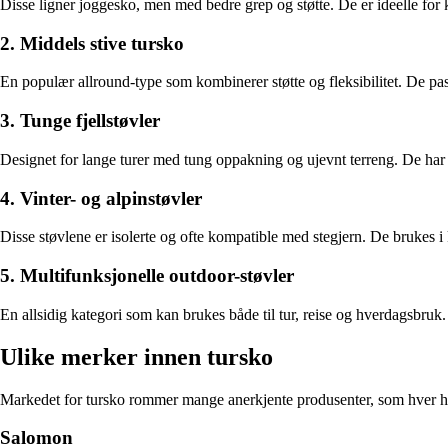
Disse ligner joggesko, men med bedre grep og støtte. De er ideelle for 
2. Middels stive tursko
En populær allround-type som kombinerer støtte og fleksibilitet. De pass
3. Tunge fjellstøvler
Designet for lange turer med tung oppakning og ujevnt terreng. De har kr
4. Vinter- og alpinstøvler
Disse støvlene er isolerte og ofte kompatible med stegjern. De brukes i 
5. Multifunksjonelle outdoor-støvler
En allsidig kategori som kan brukes både til tur, reise og hverdagsbru
Ulike merker innen tursko
Markedet for tursko rommer mange anerkjente produsenter, som hver har 
Salomon