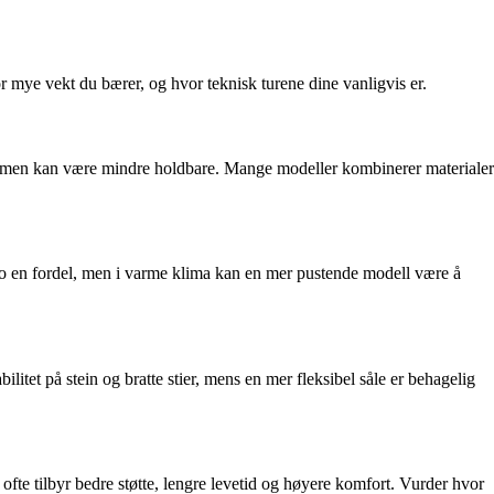
vor mye vekt du bærer, og hvor teknisk turene dine vanligvis er.
re, men kan være mindre holdbare. Mange modeller kombinerer materialer
ko en fordel, men i varme klima kan en mer pustende modell være å
ilitet på stein og bratte stier, mens en mer fleksibel såle er behagelig
ofte tilbyr bedre støtte, lengre levetid og høyere komfort. Vurder hvor