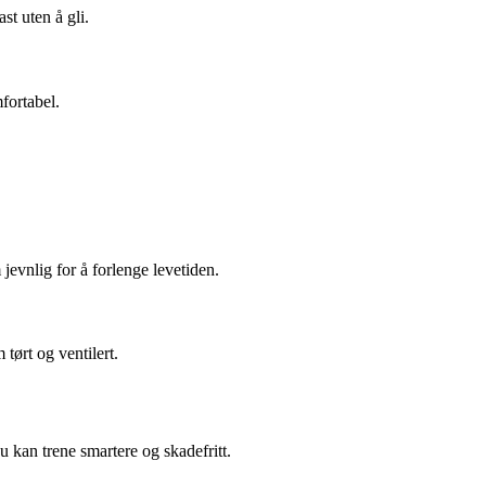
st uten å gli.
fortabel.
jevnlig for å forlenge levetiden.
tørt og ventilert.
 kan trene smartere og skadefritt.