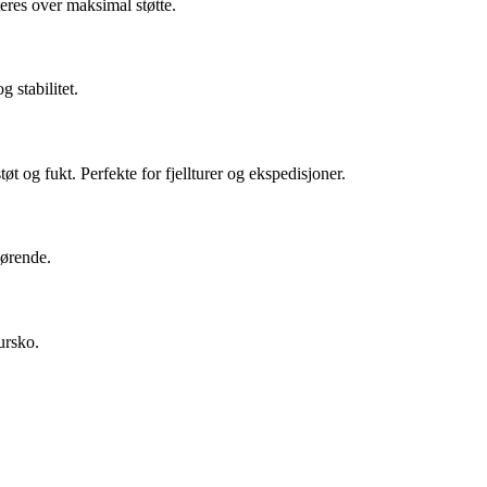
eres over maksimal støtte.
 stabilitet.
t og fukt. Perfekte for fjellturer og ekspedisjoner.
jørende.
ursko.