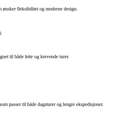
m ønsker fleksibilitet og moderne design.
g.
t til både lette og krevende turer.
som passer til både dagsturer og lengre ekspedisjoner.