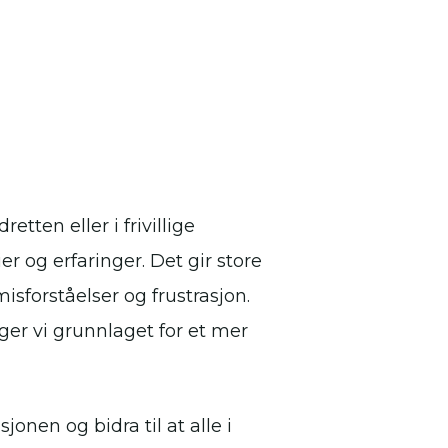
tten eller i frivillige
 og erfaringer. Det gir store
isforståelser og frustrasjon.
ger vi grunnlaget for et mer
nen og bidra til at alle i