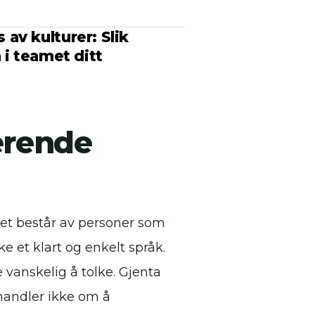
av kulturer: Slik
 i teamet ditt
erende
et består av personer som
 et klart og enkelt språk.
 vanskelig å tolke. Gjenta
 handler ikke om å