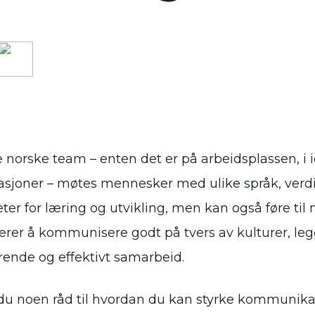
norske team – enten det er på arbeidsplassen, i idre
asjoner – møtes mennesker med ulike språk, verdier
er for læring og utvikling, men kan også føre til m
lærer å kommunisere godt på tvers av kulturer, leg
rende og effektivt samarbeid.
 du noen råd til hvordan du kan styrke kommunikasjo