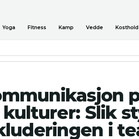
Yoga
Fitness
Kamp
Vedde
Kosthold
mmunikasjon p
 kulturer: Slik s
kluderingen i te