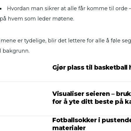
Hvordan man sikrer at alle får komme til orde –
på hvem som leder møtene.
ene er tydelige, blir det lettere for alle å føle s
ll bakgrunn.
Gjør plass til basketba
Visualiser seieren – bru
for å yte ditt beste på
Fotballsokker i pustende
materialer