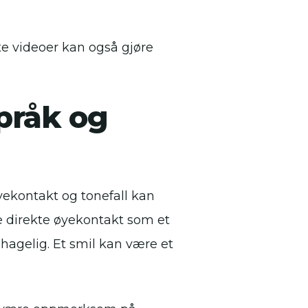
te videoer kan også gjøre
pråk og
ekontakt og tonefall kan
fte direkte øyekontakt som et
hagelig. Et smil kan være et