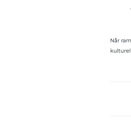
Når ramm
kulture