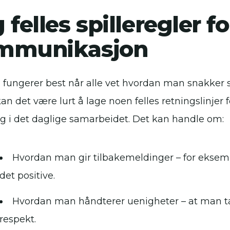
 felles spilleregler fo
mmunikasjon
 fungerer best når alle vet hvordan man snakker
kan det være lurt å lage noen felles retningslinje
g i det daglige samarbeidet. Det kan handle om:
Hvordan man gir tilbakemeldinger – for eksemp
det positive.
Hvordan man håndterer uenigheter – at man t
respekt.