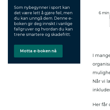
Som nybegynner i sport kan
det være lett å gjøre feil, men
6 min
du kan unngå dem. Denne e-
boken gir deg innsikt i vanlige
fallgruver og hvordan du kan
trene smartere og skadefritt.
Motta e-boken nå
I mange 
organis
mulighet
Når vi 
inklude
Her får