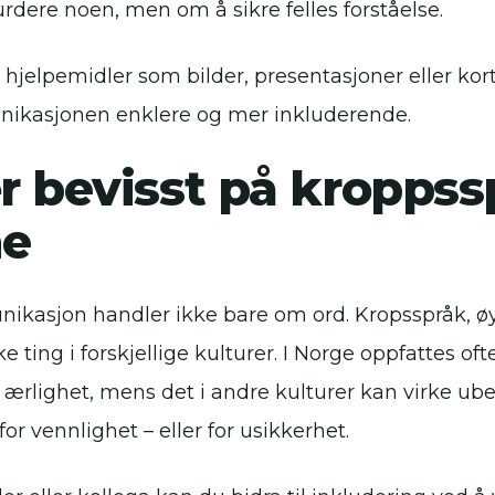
rdere noen, men om å sikre felles forståelse.
e hjelpemidler som bilder, presentasjoner eller kor
kasjonen enklere og mer inkluderende.
 bevisst på kroppss
ne
kasjon handler ikke bare om ord. Kropsspråk, øy
ke ting i forskjellige kulturer. I Norge oppfattes o
 ærlighet, mens det i andre kulturer kan virke ube
for vennlighet – eller for usikkerhet.