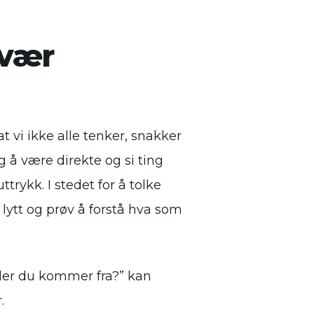
 vær
 vi ikke alle tenker, snakker
g å være direkte og si ting
trykk. I stedet for å tolke
, lytt og prøv å forstå hva som
 der du kommer fra?” kan
.