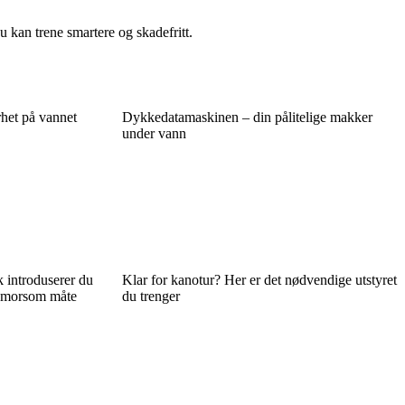
 kan trene smartere og skadefritt.
rhet på vannet
Dykkedatamaskinen – din pålitelige makker
under vann
 introduserer du
Klar for kanotur? Her er det nødvendige utstyret
g morsom måte
du trenger