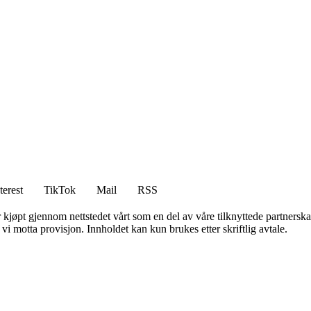
terest
TikTok
Mail
RSS
er kjøpt gjennom nettstedet vårt som en del av våre tilknyttede partners
i motta provisjon. Innholdet kan kun brukes etter skriftlig avtale.