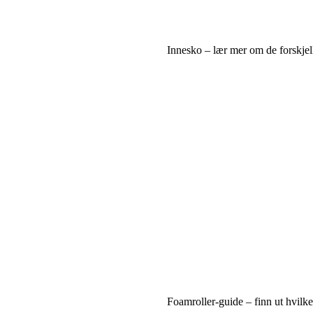
Innesko – lær mer om de forskjel
Foamroller-guide – finn ut hvilk