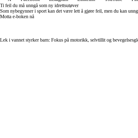
Ti feil du må unngå som ny idrettsutøver
Som nybegynner i sport kan det være lett å gjøre feil, men du kan unng
Motta e-boken nå
Lek i vannet styrker barn: Fokus på motorikk, selvtillit og bevegelsesg