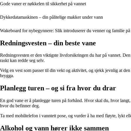
Gode vaner er nøkkelen til sikkerhet på vannet
Dykkedatamaskinen – din pålitelige makker under vann
Wakeboard for nybegynnere: Slik introduserer du venner og familie p
Redningsvesten – din beste vane
Redningsvesten er den viktigste livsforsikringen du har på vannet. Den
raskt kan redde seg selv.
Velg en vest som passer til din vekt og aktivitet, og sjekk jevnlig at den er
brygga.
Planlegg turen – og si fra hvor du drar
En god vane er å planlegge turen på forhånd. Hvor skal du, hvor langt, 
hvor du befinner deg.
Ta med mobiltelefon i vanntett pose, og vurder å ha med fløyte, lykt elle
Alkohol og vann hører ikke sammen