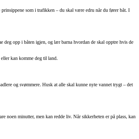
insippene som i trafikken – du skal være edru når du fører båt. I
mme deg opp i båten igjen, og lær barna hvordan de skal opptre hvis de
p eller kan komme deg til land.
 padlere og svømmere. Husk at alle skal kunne nyte vannet trygt – det
are noen minutter, men kan redde liv. Når sikkerheten er på plass, kan