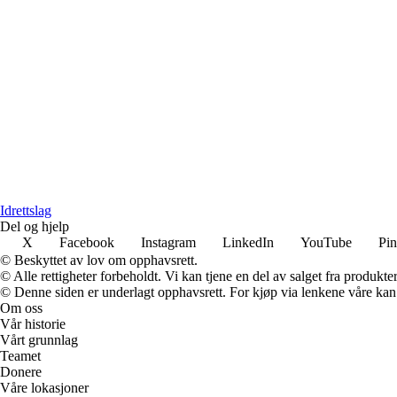
Idrettslag
Del og hjelp
X
Facebook
Instagram
LinkedIn
YouTube
Pin
© Beskyttet av lov om opphavsrett.
© Alle rettigheter forbeholdt. Vi kan tjene en del av salget fra produkt
© Denne siden er underlagt opphavsrett. For kjøp via lenkene våre kan v
Om oss
Vår historie
Vårt grunnlag
Teamet
Donere
Våre lokasjoner