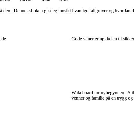
å dem. Denne e-boken gir deg innsikt i vanlige fallgruver og hvordan du
lede
Gode vaner er nøkkelen til sikke
Wakeboard for nybegynnere: Slik
venner og familie på en trygg o