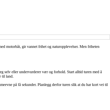
 med motorbåt, gir vannet frihet og naturopplevelser. Men friheten
g selv eller undervurderer vær og forhold. Start alltid turen med å
til land.
eevne på få sekunder. Planlegg derfor turen slik at du har kort vei til