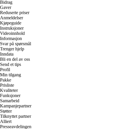
Bidrag
Gaver
Reduserte priser
Anmeldelser
Kjøpeguide
Instruksjoner
Videoinnhold
Informasjon
Svar på spørsmål
Trenger hjelp
Inndata
Bli en del av oss
Send et tips
Profil
Min tilgang
Pakke
Prisliste
Kvaliteter
Funksjoner
Samarbeid
Kampanjepartner
Støtter
Tilknyttet partner
Alliert
Presseavdelingen